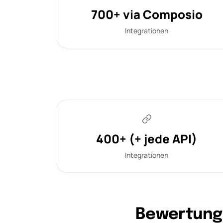
700+ via Composio
Integrationen
400+ (+ jede API)
Integrationen
Bewertung 