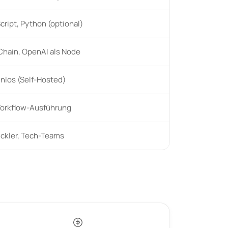
cript, Python (optional)
hain, OpenAI als Node
nlos (Self-Hosted)
orkflow-Ausführung
ckler, Tech-Teams