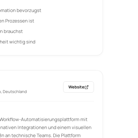
omation bevorzugst
ren Prozessen ist
n brauchst
eit wichtig sind
Website
n, Deutschland
 Workflow-Automatisierungsplattform mit
00 nativen Integrationen und einem visuellen
n8n an technische Teams. Die Plattform