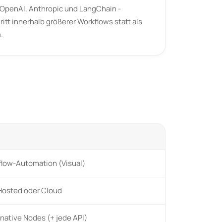
r OpenAI, Anthropic und LangChain -
hritt innerhalb größerer Workflows statt als
low-Automation (Visual)
Hosted oder Cloud
native Nodes (+ jede API)