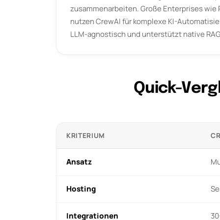
zusammenarbeiten. Große Enterprises wie 
nutzen CrewAI für komplexe KI-Automatisie
Quick-Verg
KRITERIUM
CR
Ansatz
Mu
Hosting
Se
Integrationen
30