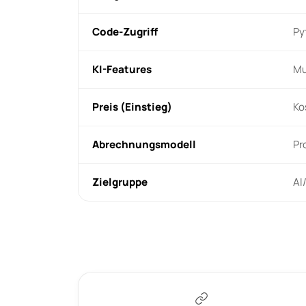
Code-Zugriff
Py
KI-Features
Mu
Preis (Einstieg)
Ko
Abrechnungsmodell
Pr
Zielgruppe
AI